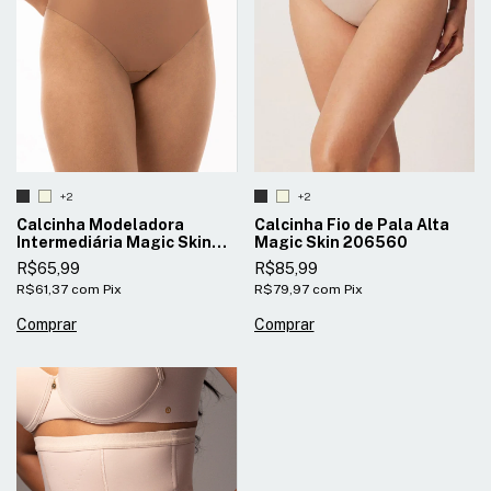
+2
+2
Calcinha Fio de Pala Alta
Calcinha Modeladora
Magic Skin 206560
Intermediária Magic Skin
206561
R$85,99
R$65,99
R$79,97
com
Pix
R$61,37
com
Pix
Comprar
Comprar