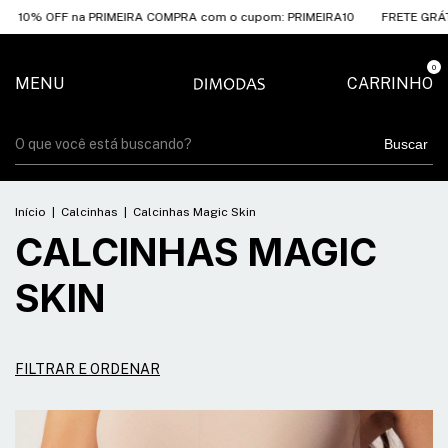
OFF na PRIMEIRA COMPRA com o cupom: PRIMEIRA10
FRETE GRÁTIS A PA
0
MENU
CARRINHO
Buscar
Início
|
Calcinhas
|
Calcinhas Magic Skin
CALCINHAS MAGIC
SKIN
FILTRAR E ORDENAR