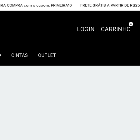
PRA com o cupom: PRIMEIRA10
FRETE GRÁTIS A PARTIR DE R$250
10
0
LOGIN
CARRINHO
O
CINTAS
OUTLET