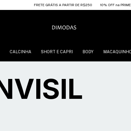
FRETE GRÁTIS A PARTIR DE R$250
10% OFF na PRIMEIRA COM
CALCINHA
SHORT E CAPRI
BODY
MACAQUINH
NVISIL