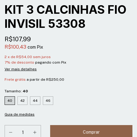
KIT 3 CALCINHAS FIO
INVISIL 53308
R$107,99
R$100,43
com
Pix
2
x de
R$54,00
sem juros
7% de desconto
pagando com Pix
Ver mais detalhes
Frete grátis
a partir de
R$250,00
Tamanho:
40
40
42
44
46
Guia de medidas