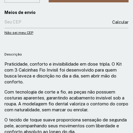
Entregas para o CEP:
Meios de envio
Calcular
Não sei meu CEP
Descrição
Praticidade, conforto e invisibilidade em dose tripla. O Kit
com 3 Calcinhas Fio Invisil foi desenvolvido para quem
busca leveza e discrição no dia a dia, sem abrir mão do
conforto.
Com tecnologia de corte a fio, as peças não possuem
costuras aparentes, garantindo acabamento invisível sob a
roupa. A modelagem fio dental valoriza o contorno do corpo
com naturalidade, sem marcar ou enrolar.
O tecido de toque suave proporciona sensação de segunda
pele, acompanhando seus movimentos com liberdade e
conforto absoluto ao longo do dia.