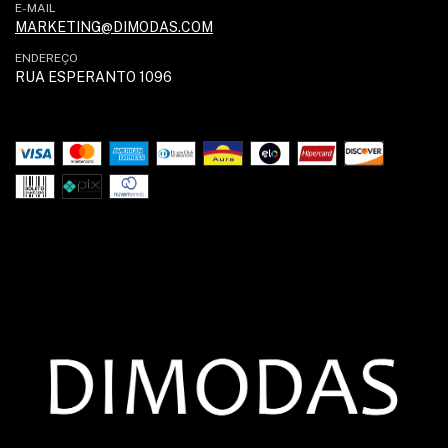
E-MAIL
MARKETING@DIMODAS.COM
ENDEREÇO
RUA ESPERANTO 1096