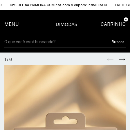
% OFF na PRIMEIRA COMPRA com o cupom: PRIMEIRA10
FRETE GRÁTIS A
0
MENU
CARRINHO
Buscar
1
/
6