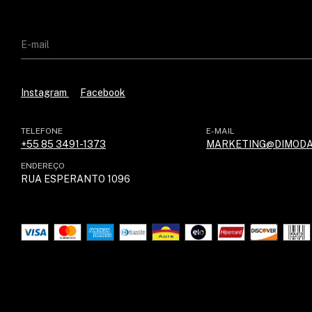
Instagram
Facebook
TELEFONE
E-MAIL
+55 85 3491-1373
MARKETING@DIMODA
ENDEREÇO
RUA ESPERANTO 1096