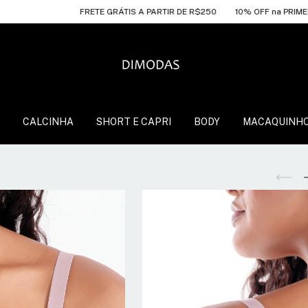
FRETE GRÁTIS A PARTIR DE R$250
10% OFF na PRIMEIRA COMPRA c
CALCINHA
SHORT E CAPRI
BODY
MACAQUINH