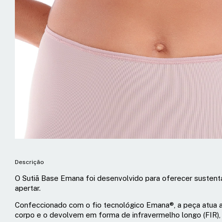
Descrição
O Sutiã Base Emana foi desenvolvido para oferecer sustent
apertar.
Confeccionado com o fio tecnológico Emana®, a peça atua al
corpo e o devolvem em forma de infravermelho longo (FIR), 