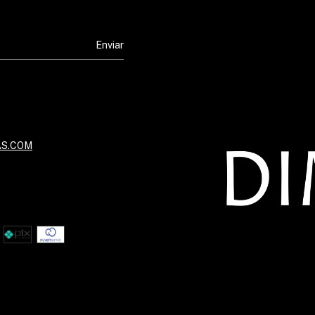
S.COM