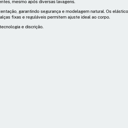
entes, mesmo após diversas lavagens.
tentação, garantindo segurança e modelagem natural. Os elástic
lças fixas e reguláveis permitem ajuste ideal ao corpo.
ecnologia e discrição.