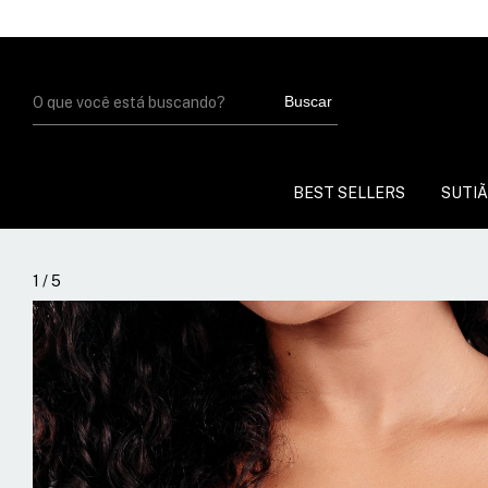
Buscar
BEST SELLERS
SUTIÃ
1
/
5