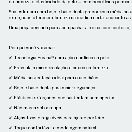
da firmeza e elasticidade da pele — com benefícios perman
Sua estrutura com bojo e base dupla proporciona média sus
reforçados oferecem firmeza na medida certa, enquanto as a
Uma peça pensada para acompanhar a rotina com conforto, t
Por que você vai amar:
✔ Tecnologia Emana® com ação contínua na pele
✔ Estimula a microcirculação e auxilia na firmeza
✔ Média sustentação ideal para o uso diário
✔ Bojo e base dupla para maior segurança
✔ Elásticos reforçados que sustentam sem apertar
✔ Não marca sob a roupa
✔ Alças fixas e reguláveis para ajuste perfeito
✔ Toque confortável e modelagem natural