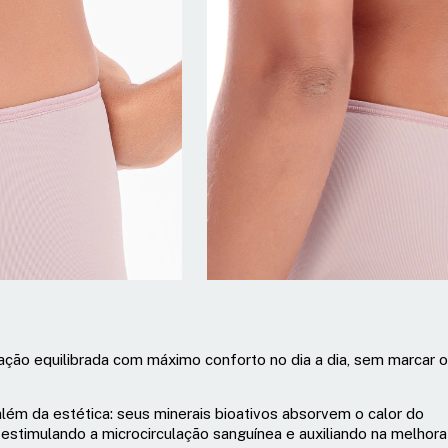
ação equilibrada com máximo conforto no dia a dia, sem marcar 
ém da estética: seus minerais bioativos absorvem o calor do
estimulando a microcirculação sanguínea e auxiliando na melhora