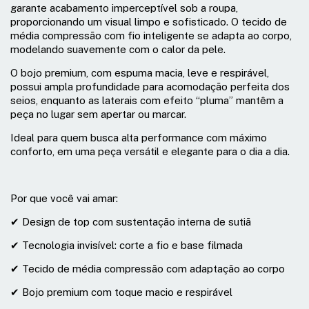
garante acabamento imperceptível sob a roupa,
proporcionando um visual limpo e sofisticado. O tecido de
média compressão com fio inteligente se adapta ao corpo,
modelando suavemente com o calor da pele.
O bojo premium, com espuma macia, leve e respirável,
possui ampla profundidade para acomodação perfeita dos
seios, enquanto as laterais com efeito “pluma” mantêm a
peça no lugar sem apertar ou marcar.
Ideal para quem busca alta performance com máximo
conforto, em uma peça versátil e elegante para o dia a dia.
Por que você vai amar:
✔ Design de top com sustentação interna de sutiã
✔ Tecnologia invisível: corte a fio e base filmada
✔ Tecido de média compressão com adaptação ao corpo
✔ Bojo premium com toque macio e respirável