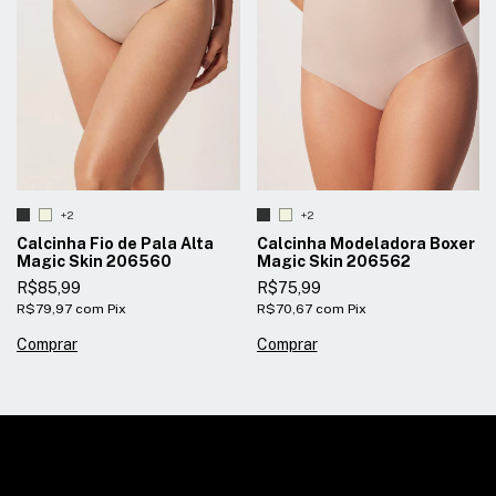
+2
+2
Calcinha Fio de Pala Alta
Calcinha Modeladora Boxer
Magic Skin 206560
Magic Skin 206562
R$85,99
R$75,99
R$79,97
com
Pix
R$70,67
com
Pix
Comprar
Comprar